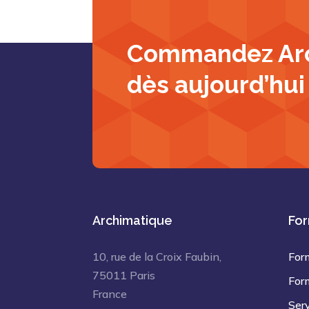
Commandez Ar
dès aujourd’hui
Archimatique
For
10, rue de la Croix Faubin,
For
75011 Paris
For
France
Ser