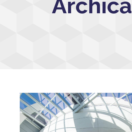
Archica