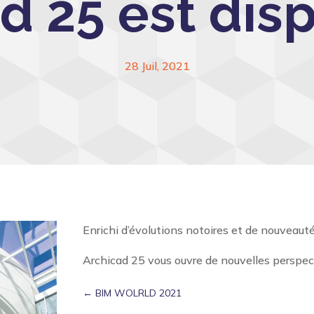
d 25 est disp
28 Juil, 2021
Enrichi d’évolutions notoires et de nouveautés
Archicad 25 vous ouvre de nouvelles perspect
←
BIM WOLRLD 2021