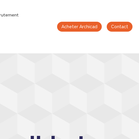
rutement
Acheter Archicad
Contact