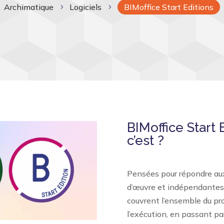
Archimatique
Logiciels
BIMoffice Start Editions
5
5
BIMoffice Start 
c’est ?
Pensées pour répondre aux
d’œuvre et indépendantes l
couvrent l’ensemble du pro
l’exécution, en passant par 