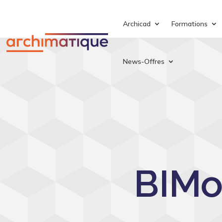
Archicad
Formations
News-Offres
BIMof