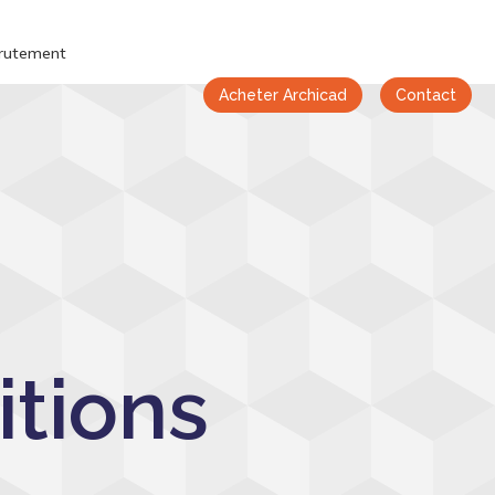
rutement
Acheter Archicad
Contact
itions