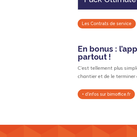
Les Contrats de service
En bonus : l’app
partout !
C’est tellement plus simpl
chantier et de le terminer 
+ d'infos sur bimoffice.fr