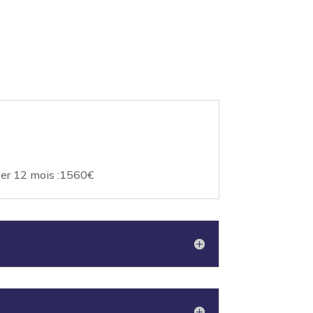
ver 12 mois :1560€
m