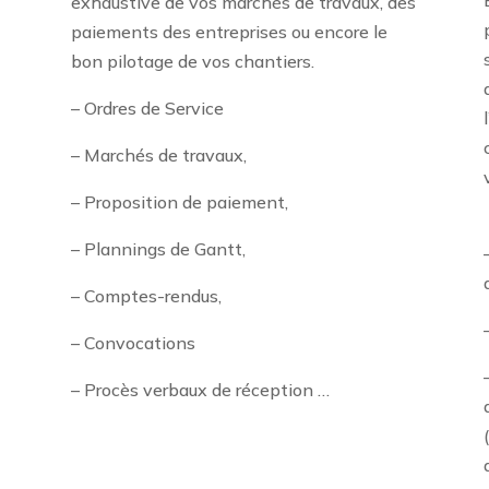
t
exhaustive de vos marchés de travaux, des
t
paiements des entreprises ou encore le
bon pilotage de vos chantiers.
– Ordres de Service
– Marchés de travaux,
– Proposition de paiement,
– Plannings de Gantt,
– Comptes-rendus,
– Convocations
– Procès verbaux de réception …