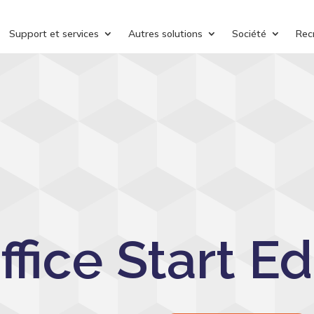
Support et services
Autres solutions
Société
Rec
fice Start Ed