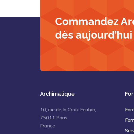
Commandez Ar
dès aujourd’hui
Archimatique
For
10, rue de la Croix Faubin,
For
75011 Paris
For
France
Ser