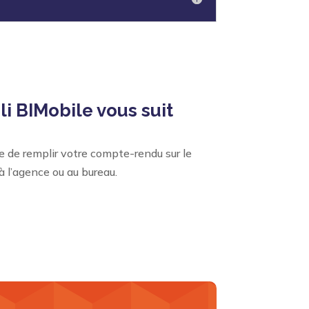
li BIMobile vous suit
e de remplir votre compte-rendu sur le
à l’agence ou au bureau.