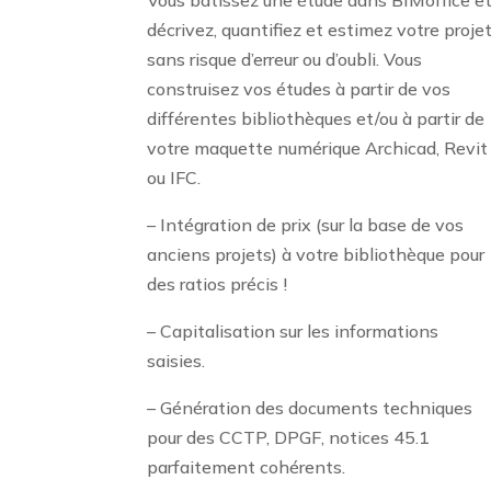
Vous bâtissez une étude dans BIMoffice e
décrivez, quantifiez et estimez votre proje
sans risque d’erreur ou d’oubli. Vous
construisez vos études à partir de vos
différentes bibliothèques et/ou à partir de
votre maquette numérique Archicad, Revit
ou IFC.
– Intégration de prix (sur la base de vos
anciens projets) à votre bibliothèque pour
des ratios précis !
– Capitalisation sur les informations
saisies.
– Génération des documents techniques
pour des CCTP, DPGF, notices 45.1
parfaitement cohérents.