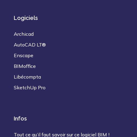
Logiciels
Archicad
AutoCAD LT®
Enscape
BIMoffice
Libécompta
SketchUp Pro
Infos
Tout ce qu’il faut savoir sur ce logiciel BIM !