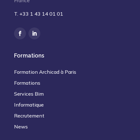
France
T. +33 1 43 14 01 01
Formations
Formation Archicad à Paris
Formations
Services Bim
Informatique
Recrutement
News